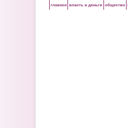
Перейти к основному содержанию
главное
власть и деньги
общество