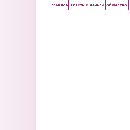
Перейти к основному содержанию
главное
власть и деньги
общество