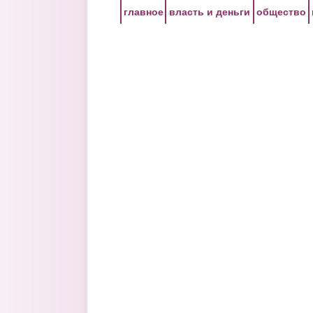
Перейти к основному содержанию
главное
власть и деньги
общество