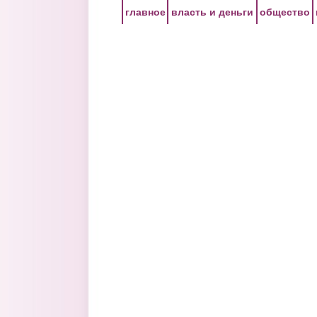
Перейти к основному содержанию
главное
власть и деньги
общество