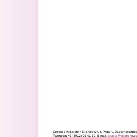
Сетевое издание «Вид сбоку», г. Рязань. Зарегистрир
Телефон: +7 (4912) 95-41-59. E-mail:
gazeta@vidsboku.c