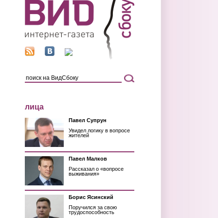
лица
Павел Супрун
Увидел логику в вопросе
жителей
Павел Малков
Рассказал о «вопросе
выживания»
Борис Ясинский
Поручился за свою
трудоспособность