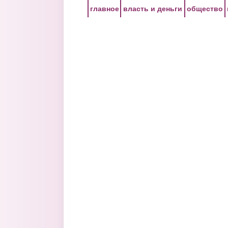
Перейти к основному содержанию
главное
власть и деньги
общество