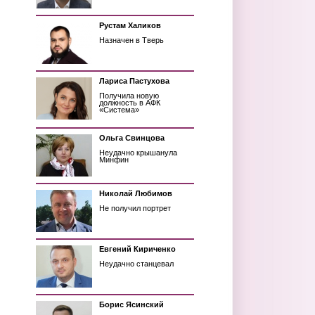
Рустам Халиков
Назначен в Тверь
Лариса Пастухова
Получила новую
должность в АФК
«Система»
Ольга Свинцова
Неудачно крышанула
Минфин
Николай Любимов
Не получил портрет
Евгений Кириченко
Неудачно станцевал
Борис Ясинский