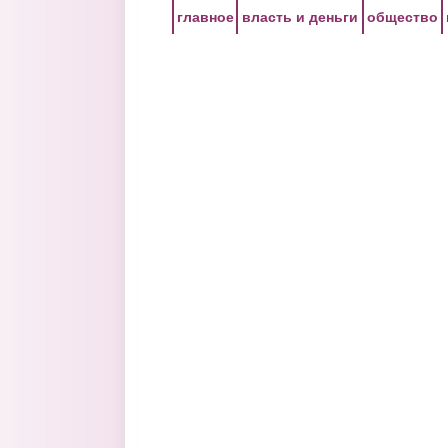
Перейти к основному содержанию
главное
власть и деньги
общество