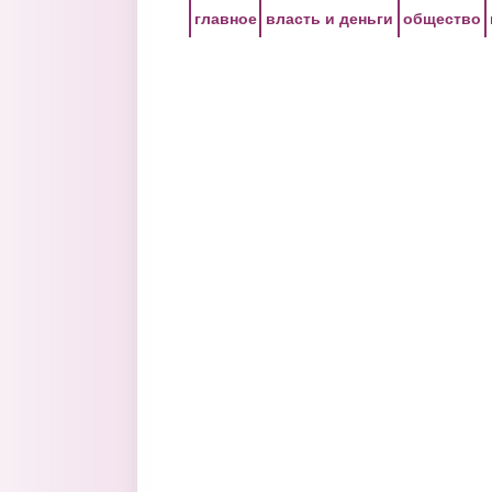
Перейти к основному содержанию
главное
власть и деньги
общество