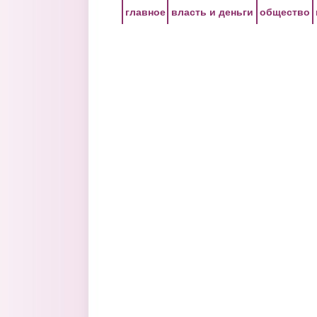
Перейти к основному содержанию
главное
власть и деньги
общество