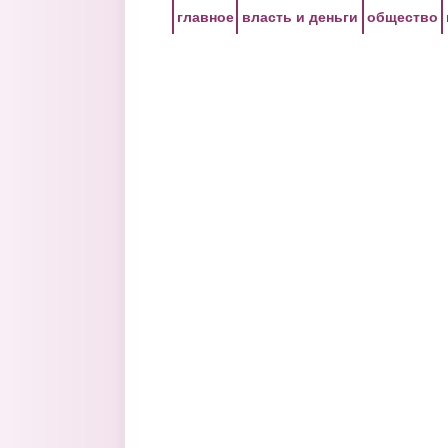
Перейти к основному содержанию
главное
власть и деньги
общество