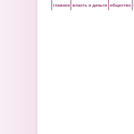
Перейти к основному содержанию
главное
власть и деньги
общество