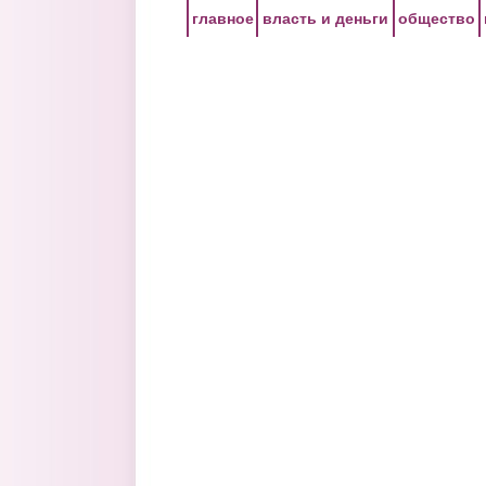
Перейти к основному содержанию
главное
власть и деньги
общество