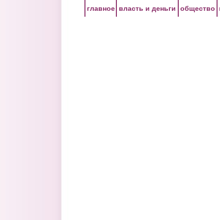
Перейти к основному содержанию
главное
власть и деньги
общество