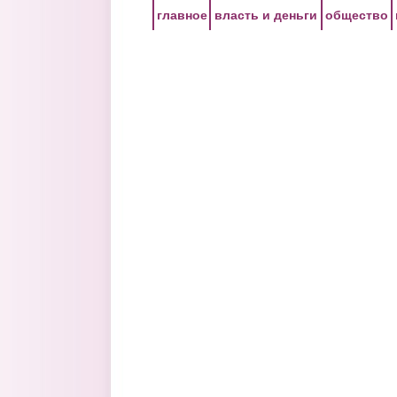
Перейти к основному содержанию
главное
власть и деньги
общество