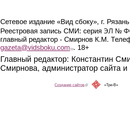
Сетевое издание «Вид сбоку», г. Рязан
ЭЛ № ФС
Реестровая запись СМИ: серия
главный редактор - Смирнов К.М. Телефо
gazeta@vidsboku.com
(link sends e-mail)
. 18+
Главный редактор: Константин См
Смирнова, администратор сайта и 
Создание сайтов
(link is external)
«Три-В»