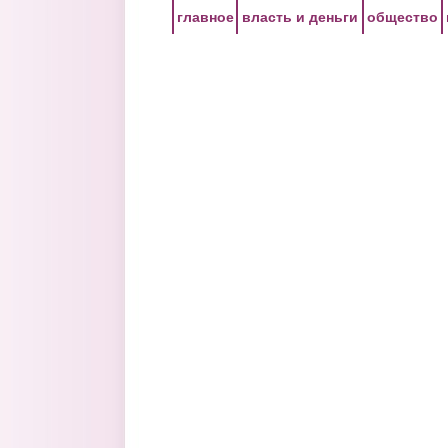
Перейти к основному содержанию
главное
власть и деньги
общество