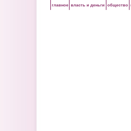
Перейти к основному содержанию
главное
власть и деньги
общество