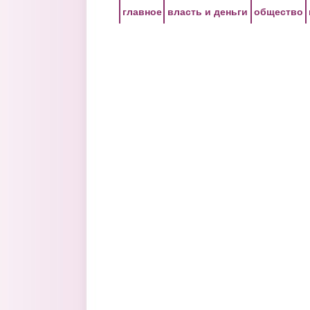
Перейти к основному содержанию
главное
власть и деньги
общество