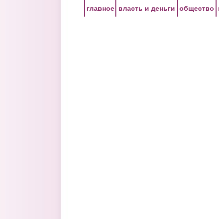
Перейти к основному содержанию
главное
власть и деньги
общество