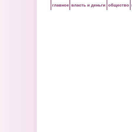
Перейти к основному содержанию
главное
власть и деньги
общество