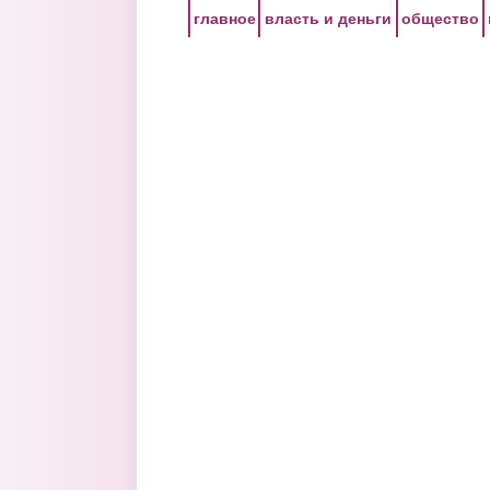
Перейти к основному содержанию
главное
власть и деньги
общество