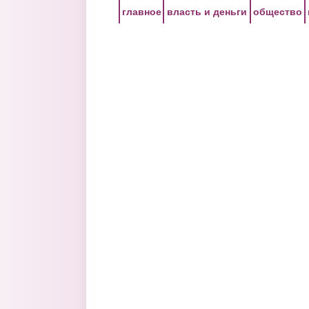
Перейти к основному содержанию
главное
власть и деньги
общество