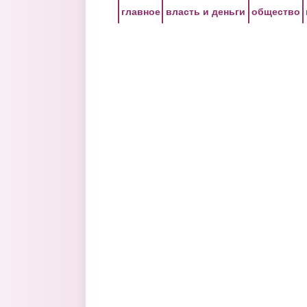
Перейти к основному содержанию
главное
власть и деньги
общество