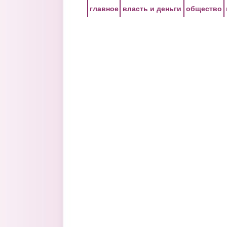
Перейти к основному содержанию
главное
власть и деньги
общество