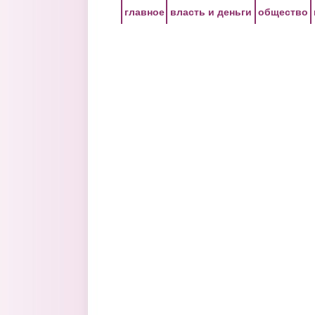
Перейти к основному содержанию
главное
власть и деньги
общество