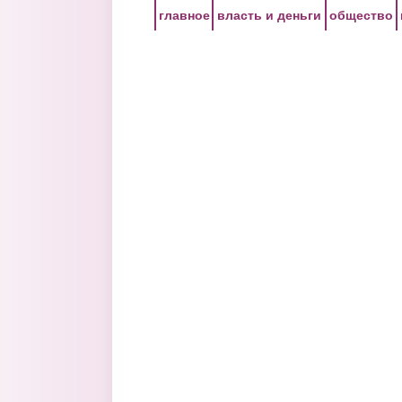
Перейти к основному содержанию
главное
власть и деньги
общество