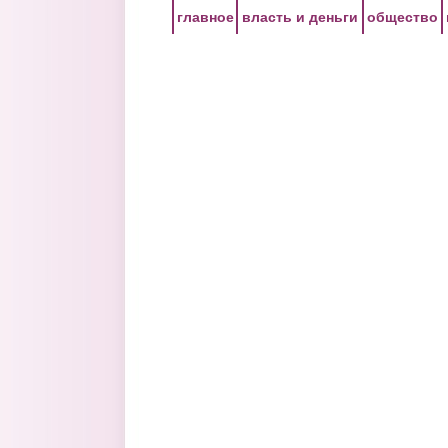
Перейти к основному содержанию
главное
власть и деньги
общество