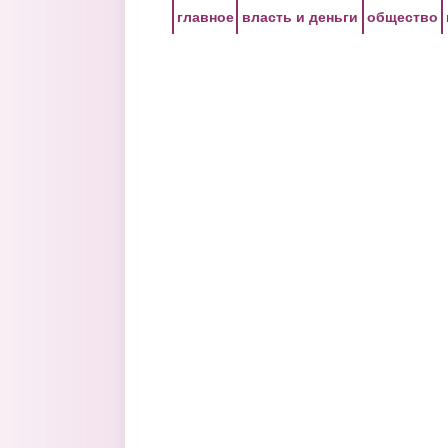
Перейти к основному содержанию
главное
власть и деньги
общество