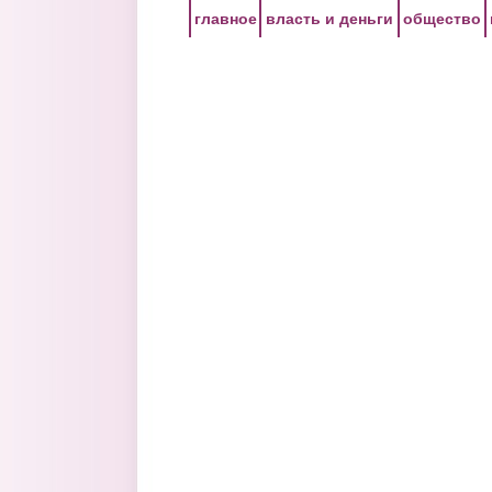
Перейти к основному содержанию
главное
власть и деньги
общество