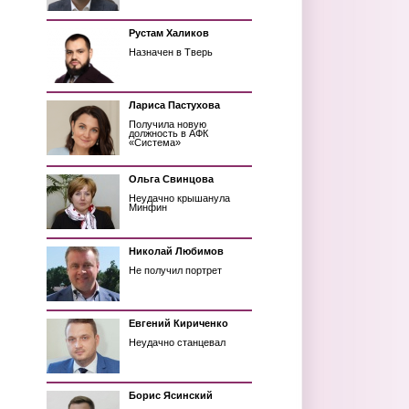
Рустам Халиков
Назначен в Тверь
Лариса Пастухова
Получила новую
должность в АФК
«Система»
Ольга Свинцова
Неудачно крышанула
Минфин
Николай Любимов
Не получил портрет
Евгений Кириченко
Неудачно станцевал
Борис Ясинский