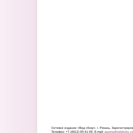
Сетевое издание «Вид сбоку», г. Рязань. Зарегистрир
Телефон: +7 (4912) 95-41-59. E-mail:
gazeta@vidsboku.c