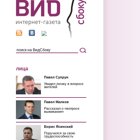
лица
Павел Супрун
Увидел логику в вопросе
жителей
Павел Малков
Рассказал о «вопросе
выживания»
Борис Ясинский
Поручился за свою
трудоспособность