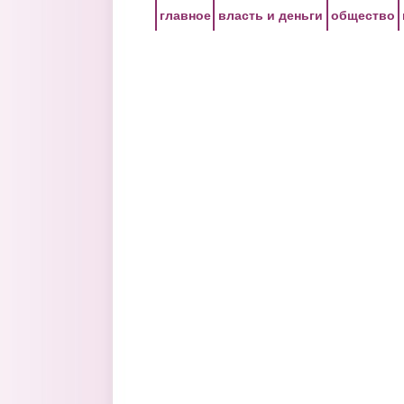
Перейти к основному содержанию
главное
власть и деньги
общество