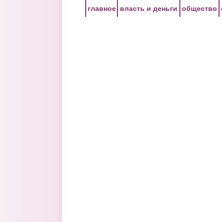
Перейти к основному содержанию
главное
власть и деньги
общество