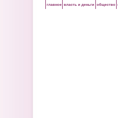
Перейти к основному содержанию
главное
власть и деньги
общество