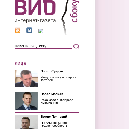
лица
Павел Супрун
Увидел логику в вопросе
жителей
Павел Малков
Рассказал о «вопросе
выживания»
Борис Ясинский
Поручился за свою
трудоспособность