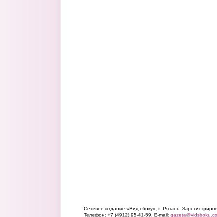
Сетевое издание «Вид сбоку», г. Рязань. Зарегистрир
Телефон: +7 (4912) 95-41-59. E-mail:
gazeta@vidsboku.c