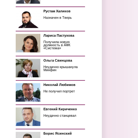
Рустам Халиков
Назначен в Тверь
Лариса Пастухова
Получила новую
должность в АФК
«Система»
Ольга Свинцова
Неудачно крышанула
Минфин
Николай Любимов
Не получил портрет
Евгений Кириченко
Неудачно станцевал
Борис Ясинский