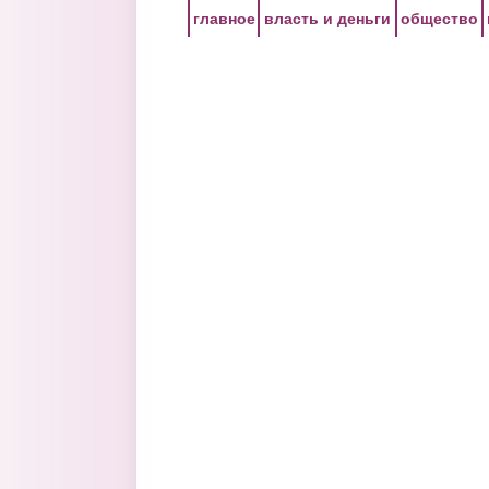
Перейти к основному содержанию
главное
власть и деньги
общество