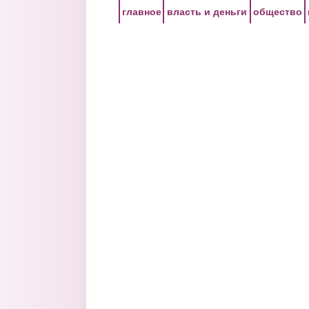
Перейти к основному содержанию
главное
власть и деньги
общество