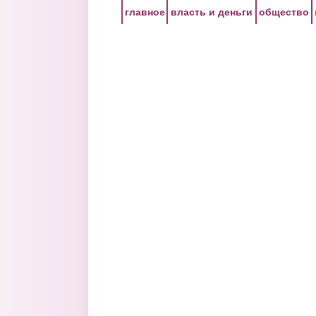
Перейти к основному содержанию
главное
власть и деньги
общество