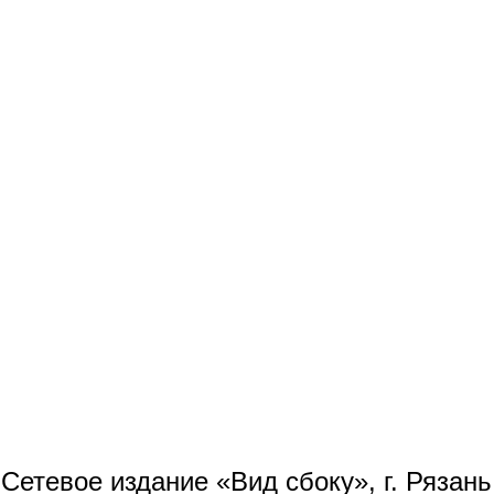
Сетевое издание «Вид сбоку», г. Рязан