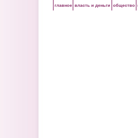
Перейти к основному содержанию
главное
власть и деньги
общество