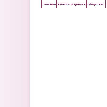
Перейти к основному содержанию
главное
власть и деньги
общество