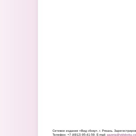
Сетевое издание «Вид сбоку», г. Рязань. Зарегистрир
Телефон: +7 (4912) 95-41-59. E-mail:
gazeta@vidsboku.c