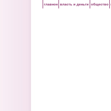
Перейти к основному содержанию
главное
власть и деньги
общество