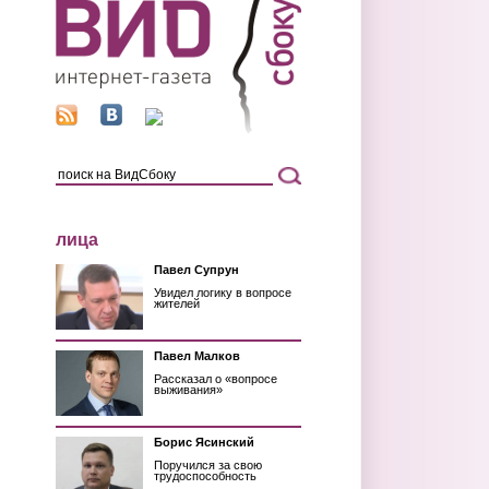
лица
Павел Супрун
Увидел логику в вопросе
жителей
Павел Малков
Рассказал о «вопросе
выживания»
Борис Ясинский
Поручился за свою
трудоспособность