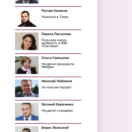
Рустам Халиков
Назначен в Тверь
Лариса Пастухова
Получила новую
должность в АФК
«Система»
Ольга Свинцова
Неудачно крышанула
Минфин
Николай Любимов
Не получил портрет
Евгений Кириченко
Неудачно станцевал
Борис Ясинский