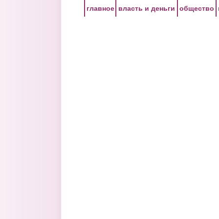
Перейти к основному содержанию
главное
власть и деньги
общество