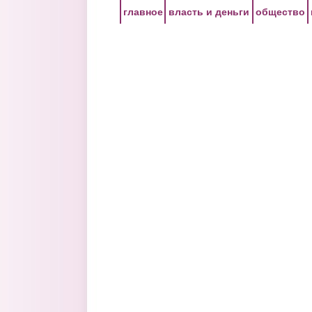
Перейти к основному содержанию
главное
власть и деньги
общество