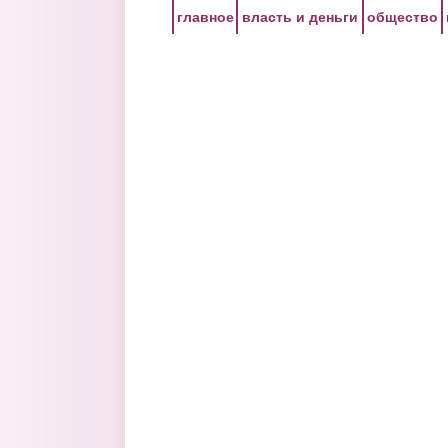
Перейти к основному содержанию
главное
власть и деньги
общество