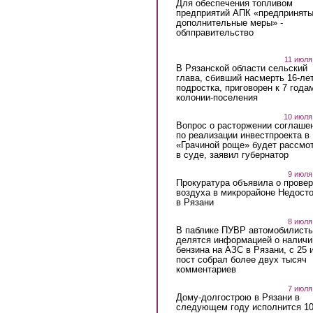
Для обеспечения топливом
предприятий АПК «предпринят
дополнительные меры» -
облправительство
11 июля
В Рязанской области сельский
глава, сбивший насмерть 16-ле
подростка, приговорен к 7 года
колонии-поселения
10 июля
Вопрос о расторжении соглаше
по реализации инвестпроекта в
«Грачиной роще» будет рассмо
в суде, заявил губернатор
9 июля
Прокуратура объявила о провер
воздуха в микрорайоне Недост
в Рязани
8 июля
В паблике ПУВР автомобилист
делятся информацией о наличи
бензина на АЗС в Рязани, с 25 
пост собрал более двух тысяч
комментариев
7 июля
Дому-долгострою в Рязани в
следующем году исполнится 10