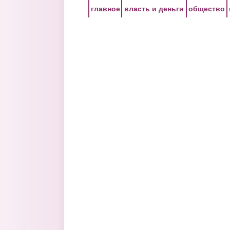
Перейти к основному содержанию
главное
власть и деньги
общество