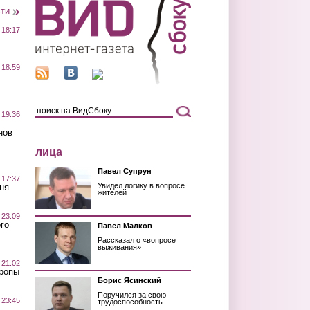
сти
 18:17
 18:59
 19:36
нов
лица
Павел Супрун
 17:37
Увидел логику в вопросе
ня
жителей
 23:09
го
Павел Малков
Рассказал о «вопросе
выживания»
 21:02
Тропы
Борис Ясинский
Поручился за свою
 23:45
трудоспособность