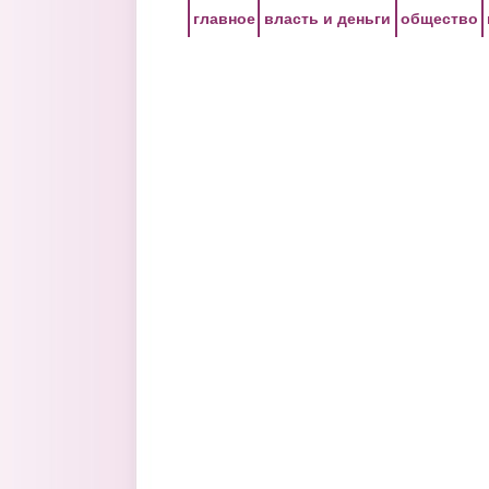
Перейти к основному содержанию
главное
власть и деньги
общество