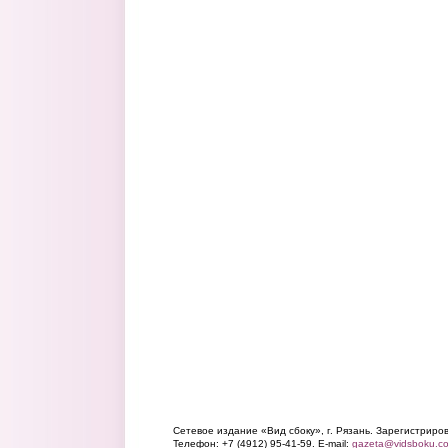
Сетевое издание «Вид сбоку», г. Рязань. Зарегистрир
Телефон: +7 (4912) 95-41-59. E-mail:
gazeta@vidsboku.c