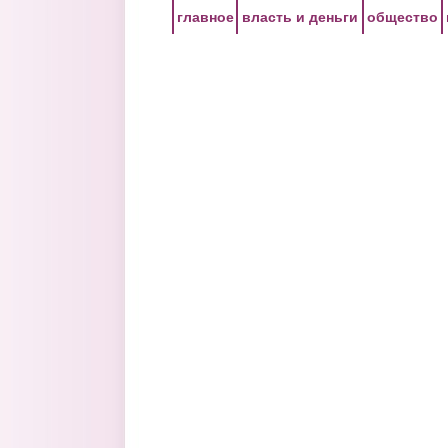
Перейти к основному содержанию
главное
власть и деньги
общество