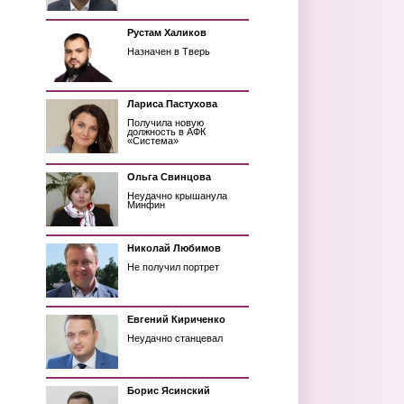
Рустам Халиков
Назначен в Тверь
Лариса Пастухова
Получила новую
должность в АФК
«Система»
Ольга Свинцова
Неудачно крышанула
Минфин
Николай Любимов
Не получил портрет
Евгений Кириченко
Неудачно станцевал
Борис Ясинский