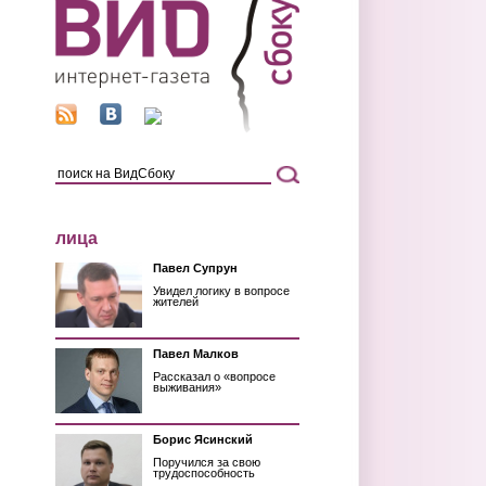
лица
Павел Супрун
Увидел логику в вопросе
жителей
Павел Малков
Рассказал о «вопросе
выживания»
Борис Ясинский
Поручился за свою
трудоспособность