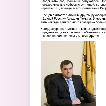
«подогнать» под нужный не получалось. Ор
необходимостью «оформить» людей, которы
«праймериз», прежде всего, бизнесмена Иго
Швецов считается личным другом руководит
«Единой России» Аркадия Фомина. В медицин
зять некогда влиятельного главврача больн
Кандидатура на должность главы администра
определена даже в первом приближении, а 
шансов не больше, чем у многих других.
artemov.jpg