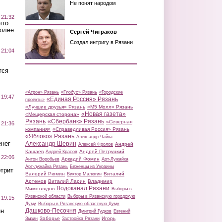
Не понят народом
 21:32
что
более
Сергей Чиграков
Создал интригу в Рязани
 21:04
тся
«Атрон» Рязань
«Глобус» Рязань
«Городские
 19:47
«Единая Россия» Рязань
проекты»
«Лучшие друзья» Рязань
«М5 Молл» Рязань
«Новая газета»
«Мещерская сторона»
Рязань
«Сбербанк» Рязань
«Северная
 21:36
компания»
«Справедливая Россия» Рязань
«Яблоко» Рязань
Александр Чайка
нег
Александр Шерин
Андрей
Алексей Фролов
Кашаев
Андрей Петруцкий
Андрей Красов
 22:06
Аркадий Фомин
Антон Воробьев
Арт-Лужайка
Арт-лужайка Рязань
Беженцы из Украины
трит
Валерий Рюмин
Виталий
Виктор Малюгин
Артемов
Виталий Ларин
Владимир
Водоканал Рязани
Мимоглядов
Выборы в
Рязанской области
Выборы в Рязанскую городскую
 19:15
Думу
Выборы в Рязанскую областную Думу
ин
Дашково-Песочня
Дмитрий Гудков
Евгений
Заборье
Игорь
Зызин
Застройка Рязани