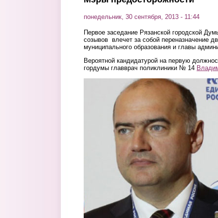
понедельник, 30 сентября, 2013 - 11:44
Первое заседание Рязанской городской Думы
созывов влечет за собой переназначение дв
муниципального образования и главы админ
Вероятной кандидатурой на первую должнос
гордумы главврач поликлиники № 14
Влади
shvecov_1.jpg