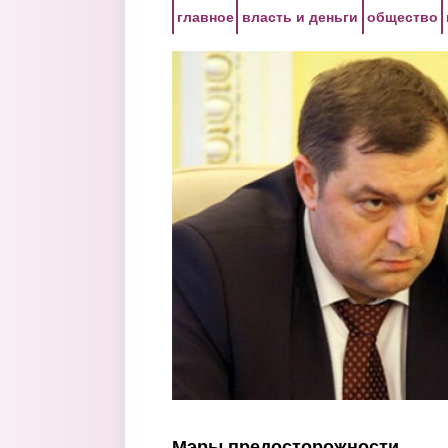
Перейти к основному содержанию
главное
власть и деньги
общество
Мэры предосторожности