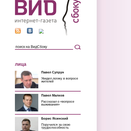
лица
Павел Супрун
Увидел логику в вопросе
жителей
Павел Малков
Рассказал о «вопросе
выживания»
Борис Ясинский
Поручился за свою
трудоспособность