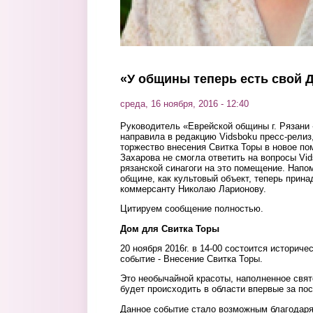
«У общины теперь есть свой 
среда, 16 ноября, 2016 - 12:40
Руководитель «Еврейской общины г. Рязани
направила в редакцию Vidsboku пресс-релиз
торжество внесения Свитка Торы в новое п
Захарова не смогла ответить на вопросы Vi
рязанской синагоги на это помещение. Напо
общине, как культовый объект, теперь прина
коммерсанту Николаю Ларионову.
Цитируем сообщение полностью.
Дом для Свитка Торы
20 ноября 2016г. в 14-00 состоится историч
событие - Внесение Свитка Торы.
Это необычайной красоты, наполненное свя
будет происходить в области впервые за пос
Данное событие стало возможным благодар