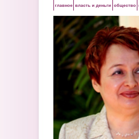
Перейти к основному содержанию
главное
власть и деньги
общество