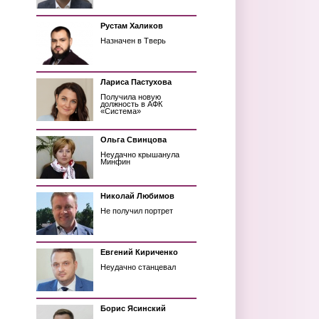
Рустам Халиков
Назначен в Тверь
Лариса Пастухова
Получила новую
должность в АФК
«Система»
Ольга Свинцова
Неудачно крышанула
Минфин
Николай Любимов
Не получил портрет
Евгений Кириченко
Неудачно станцевал
Борис Ясинский