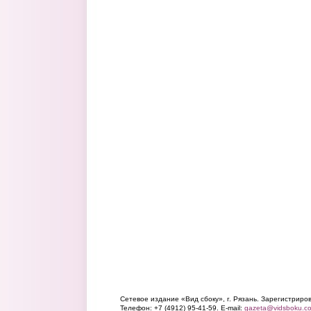
Сетевое издание «Вид сбоку», г. Рязань. Зарегистрир
Телефон: +7 (4912) 95-41-59. E-mail:
gazeta@vidsboku.c