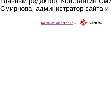
Главный редактор: Константин См
Смирнова, администратор сайта и 
Контекстная реклама
(link is external)
«Три-В»