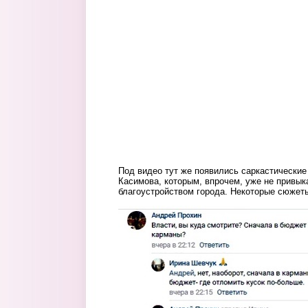
Под видео тут же появились саркастические
Касимова, которым, впрочем, уже не привык
благоустройством города. Некоторые сюжет
hn8pnexlrh4.jpg