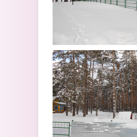
14.jpg