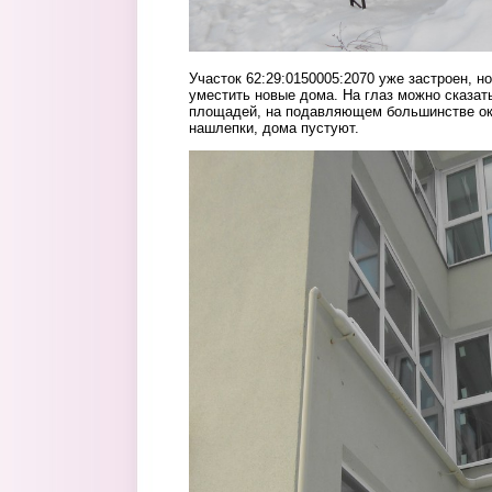
Участок 62:29:0150005:2070 уже застроен, н
уместить новые дома. На глаз можно сказать
площадей, на подавляющем большинстве ок
нашлепки, дома пустуют.
16.jpg