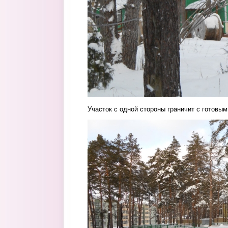
Участок с одной стороны граничит с готовы
13.jpg