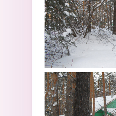
12.jpg