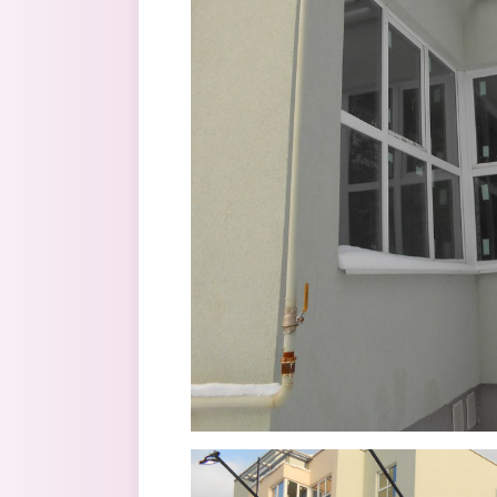
17.jpg