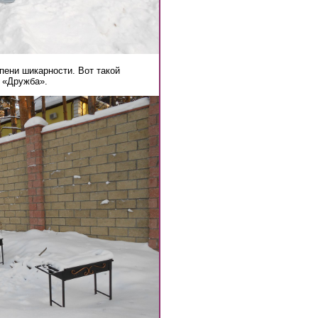
пени шикарности. Вот такой
К «Дружба».