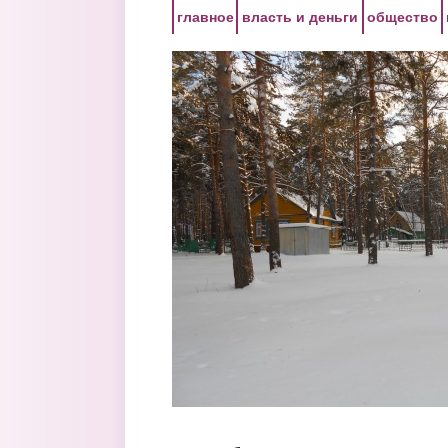
Перейти к основному содержанию
главное
власть и деньги
общество