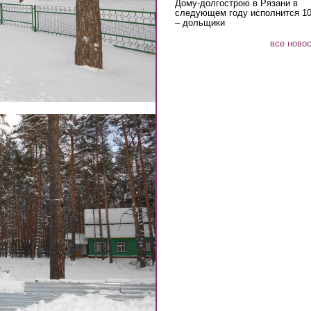
Дому-долгострою в Рязани в
следующем году исполнится 10
– дольщики
все ново