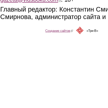
Главный редактор: Константин См
Смирнова, администратор сайта и 
Создание сайтов
(link is external)
«Три-В»