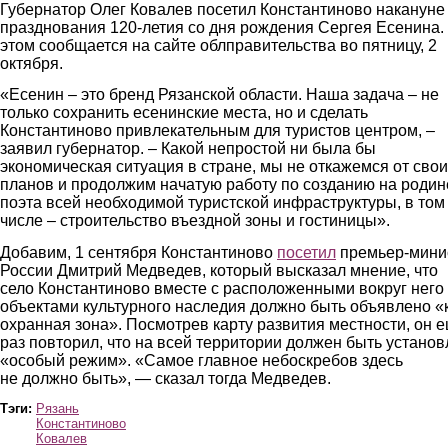
Губернатор Олег Ковалев посетил Константиново накануне
празднования 120-летия со дня рождения Сергея Есенина.
этом сообщается на сайте облправительства во пятницу, 2
октября.
«Есенин – это бренд Рязанской области. Наша задача – не
только сохранить есенинские места, но и сделать
Константиново привлекательным для туристов центром, –
заявил губернатор. – Какой непростой ни была бы
экономическая ситуация в стране, мы не откажемся от свои
планов и продолжим начатую работу по созданию на родин
поэта всей необходимой туристской инфраструктуры, в том
числе – строительство въездной зоны и гостиницы».
Добавим, 1 сентября Константиново
посетил
премьер-мини
России Дмитрий Медведев, который высказал мнение, что
село Константиново вместе с расположенными вокруг него
объектами культурного наследия должно быть объявлено «
охранная зона». Посмотрев карту развития местности, он 
раз повторил, что на всей территории должен быть установ
«особый режим». «Самое главное небоскребов здесь
не должно быть», — сказал тогда Медведев.
Тэги:
Рязань
Константиново
Ковалев